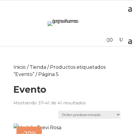
0
Inicio
/
Tienda
/
Productos etiquetados
“Evento”
/ Página 5
Evento
Mostrando 37–41 de 41 resultados
-20%