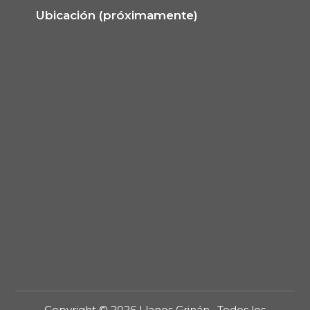
Ubicación (próximamente)
Copyright © 2026 Llanos Grinán . Todos los